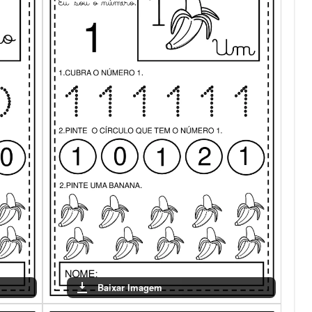
Baixar Imagem