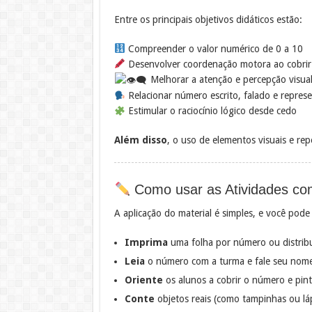
Entre os principais objetivos didáticos estão:
Compreender o valor numérico de 0 a 10
Desenvolver coordenação motora ao cobrir 
Melhorar a atenção e percepção visua
Relacionar número escrito, falado e repres
Estimular o raciocínio lógico desde cedo
Além disso
, o uso de elementos visuais e re
Como usar as Atividades co
A aplicação do material é simples, e você pod
Imprima
uma folha por número ou distrib
Leia
o número com a turma e fale seu nome
Oriente
os alunos a cobrir o número e pint
Conte
objetos reais (como tampinhas ou láp