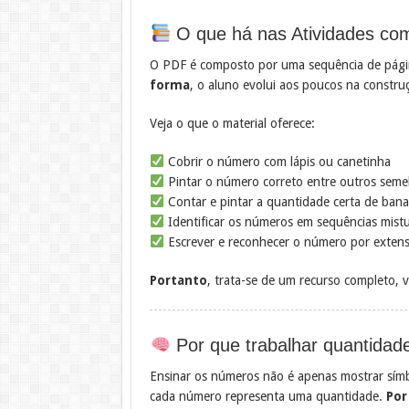
O que há nas Atividades co
O PDF é composto por uma sequência de pági
forma
, o aluno evolui aos poucos na constr
Veja o que o material oferece:
Cobrir o número com lápis ou canetinha
Pintar o número correto entre outros seme
Contar e pintar a quantidade certa de ban
Identificar os números em sequências mist
Escrever e reconhecer o número por exten
Portanto
, trata-se de um recurso completo, v
Por que trabalhar quantidade
Ensinar os números não é apenas mostrar sím
cada número representa uma quantidade.
Por