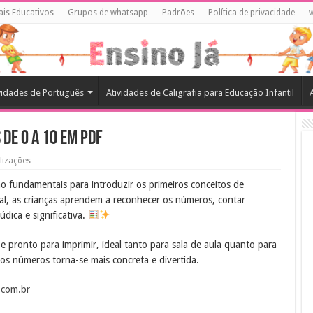
ais Educativos
Grupos de whatsapp
Padrões
Política de privacidade
vidades de Português
Atividades de Caligrafia para Educação Infantil
de 0 a 10 em PDF
lizações
o fundamentais para introduzir os primeiros conceitos de
al, as crianças aprendem a reconhecer os números, contar
údica e significativa.
e pronto para imprimir, ideal tanto para sala de aula quanto para
os números torna-se mais concreta e divertida.
a.com.br