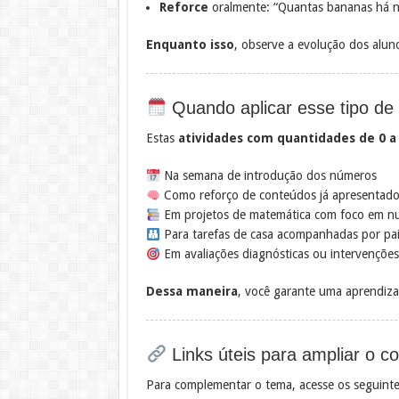
Reforce
oralmente: “Quantas bananas há 
Enquanto isso
, observe a evolução dos aluno
Quando aplicar esse tipo de 
Estas
atividades com quantidades de 0 a
Na semana de introdução dos números
Como reforço de conteúdos já apresentad
Em projetos de matemática com foco em n
Para tarefas de casa acompanhadas por pa
Em avaliações diagnósticas ou intervençõe
Dessa maneira
, você garante uma aprendiza
Links úteis para ampliar o c
Para complementar o tema, acesse os seguinte