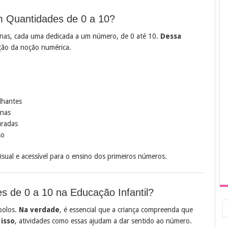
m Quantidades de 0 a 10?
nas, cada uma dedicada a um número, de 0 até 10.
Dessa
ução da noção numérica.
lhantes
anas
uradas
so
isual e acessível para o ensino dos primeiros números.
s de 0 a 10 na Educação Infantil?
bolos.
Na verdade
, é essencial que a criança compreenda que
 isso
, atividades como essas ajudam a dar sentido ao número.