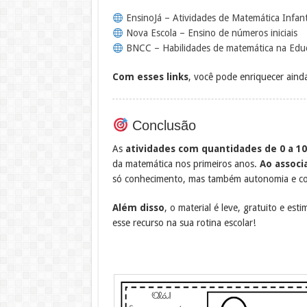
EnsinoJá – Atividades de Matemática Infant
Nova Escola – Ensino de números iniciais
BNCC – Habilidades de matemática na Educ
Com esses links
, você pode enriquecer aind
Conclusão
As
atividades com quantidades de 0 a 1
da matemática nos primeiros anos.
Ao assoc
só conhecimento, mas também autonomia e co
Além disso
, o material é leve, gratuito e es
esse recurso na sua rotina escolar!