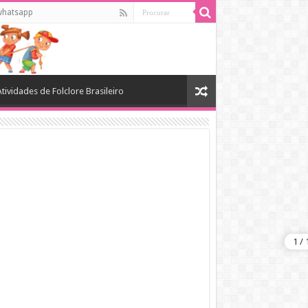
whatsapp
Atividades de Folclore Brasileiro