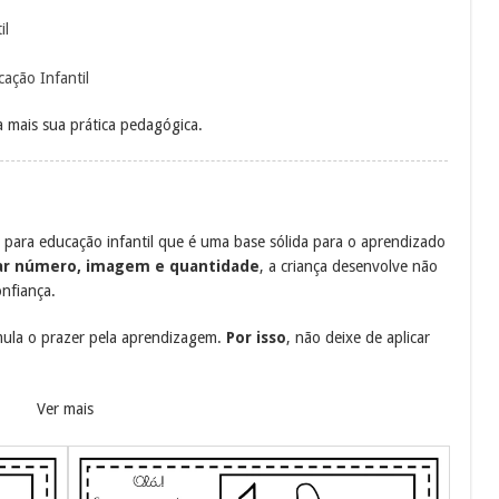
il
ação Infantil
a mais sua prática pedagógica.
0
para educação infantil que é uma base sólida para o aprendizado
iar número, imagem e quantidade
, a criança desenvolve não
nfiança.
timula o prazer pela aprendizagem.
Por isso
, não deixe de aplicar
Ver mais