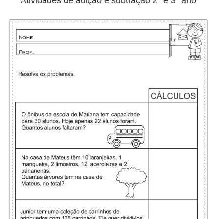
Atividades de adição e subtração 2° e 3° ano