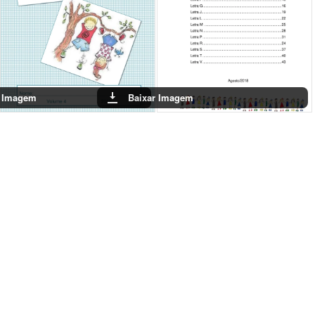
Conclusão
Com as atividades de alfabetização em mãos, é possível tornar o
aprendizado mais interessante e acessível. Incentivar a prática com
sílabas simples ajuda as crianças a se tornarem leitores e escritores mais
confiantes, preparando-as para desafios futuros na educação.
Baixar Imagem
Baixar Ima