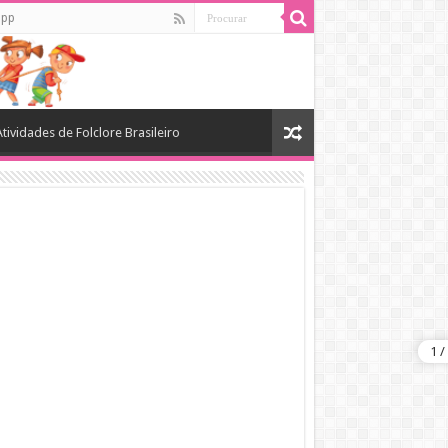
app
Atividades de Folclore Brasileiro