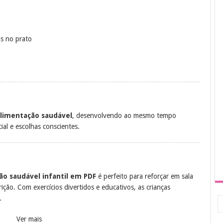
s no prato
alimentação saudável
, desenvolvendo ao mesmo tempo
ial e escolhas conscientes.
ão saudável infantil em PDF
é perfeito para reforçar em sala
ção. Com exercícios divertidos e educativos, as crianças
.
Ver mais