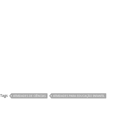
Tags
ATIVIDADES DE CIÊNCIAS
ATIVIDADES PARA EDUCAÇÃO INFANTIL