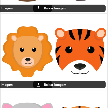
r Imagem
Baixar Imagem
r Imagem
Baixar Imagem