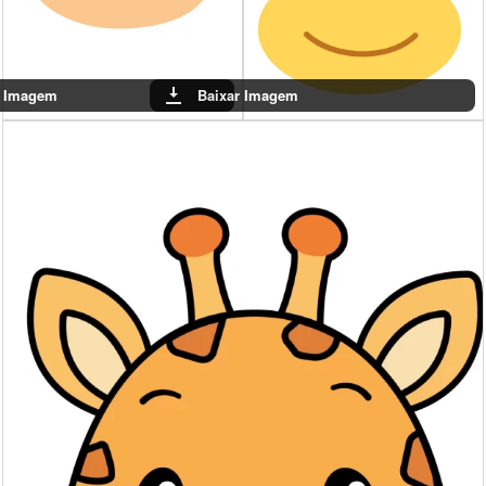
r Imagem
Baixar Imagem