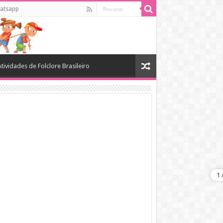
atsapp
Atividades de Folclore Brasileiro