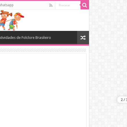
whatsapp
Atividades de Folclore Brasileiro