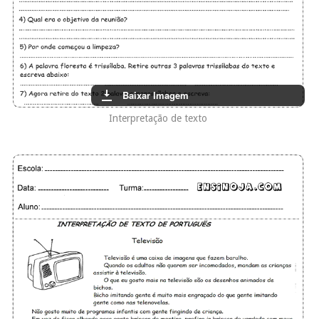
Baixar Imagem
Interpretação de texto