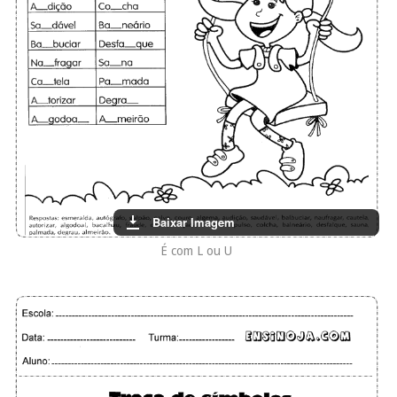
Baixar Imagem
É com L ou U