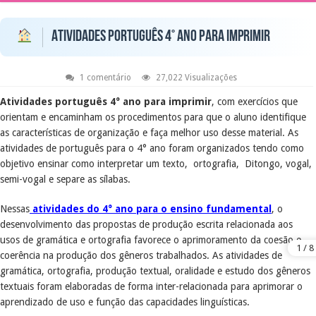
Atividades Português 4° ano Para Imprimir
1 comentário
27,022 Visualizações
Atividades português 4° ano para imprimir
, com exercícios que
orientam e encaminham os procedimentos para que o aluno identifique
as características de organização e faça melhor uso desse material. As
atividades de português para o 4° ano foram organizados tendo como
objetivo ensinar como interpretar um texto, ortografia, Ditongo, vogal,
semi-vogal e separe as sílabas.
Nessas
atividades do 4° ano para o ensino fundamental
, o
desenvolvimento das propostas de produção escrita relacionada aos
usos de gramática e ortografia favorece o aprimoramento da coesão e
coerência na produção dos gêneros trabalhados. As atividades de
gramática, ortografia, produção textual, oralidade e estudo dos gêneros
textuais foram elaboradas de forma inter-relacionada para aprimorar o
aprendizado de uso e função das capacidades linguísticas.