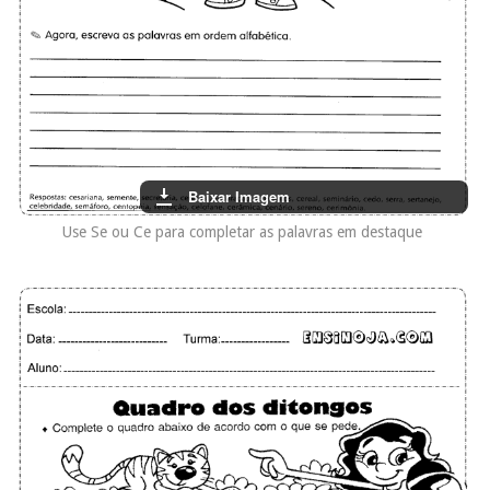
Baixar Imagem
Use Se ou Ce para completar as palavras em destaque