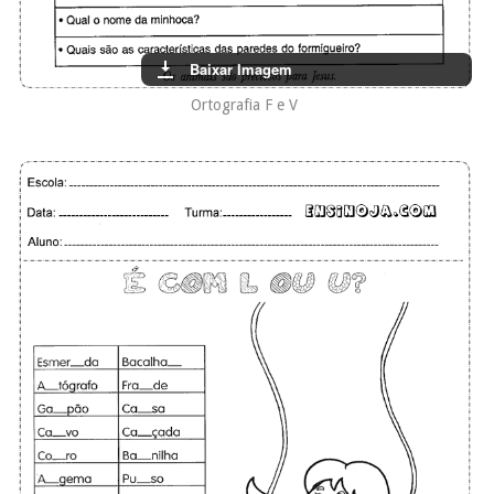
Baixar Imagem
Ortografia F e V