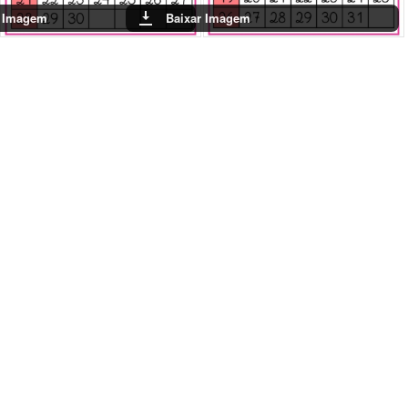
r Imagem
Baixar Imagem