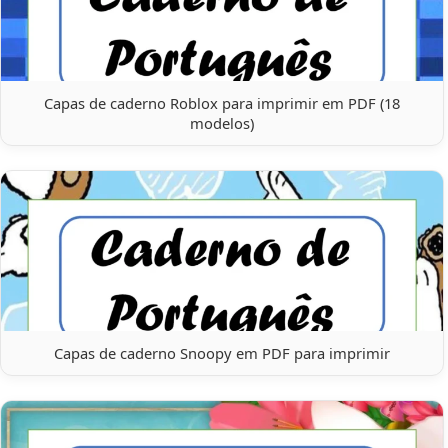
Capas de caderno Roblox para imprimir em PDF (18
modelos)
Capas de caderno Snoopy em PDF para imprimir