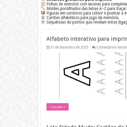
Folhas de exercício com lacunas para completar
Moldes pontilhados das letras A–Z para traçar
Figuras em contorno para colorir e praticar a es
Cartões alfabéticos para jogo da memória.
Sequências de pontos que revelam letras (liga
Alfabeto interativo para impri
31 de dezembro de 2025
Comentários desat
Leia mais »