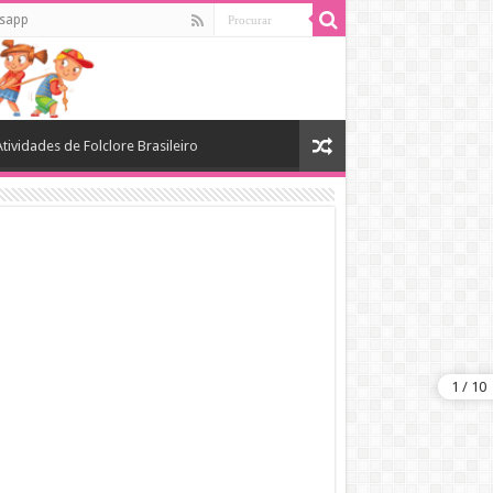
sapp
Atividades de Folclore Brasileiro