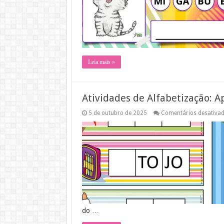
Leia mais »
Atividades de Alfabetização: 
5 de outubro de 2025
Comentários desativa
do …