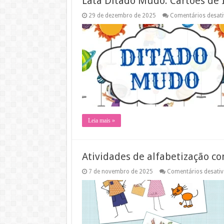
Lata Ditado Mudo: Cartões de 
29 de dezembro de 2025
Comentários desat
Leia mais »
Atividades de alfabetização co
7 de novembro de 2025
Comentários desati