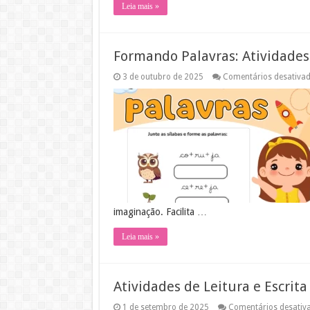
Leia mais »
Formando Palavras: Atividades
3 de outubro de 2025
Comentários desativa
imaginação. Facilita …
Leia mais »
Atividades de Leitura e Escrit
1 de setembro de 2025
Comentários desativ