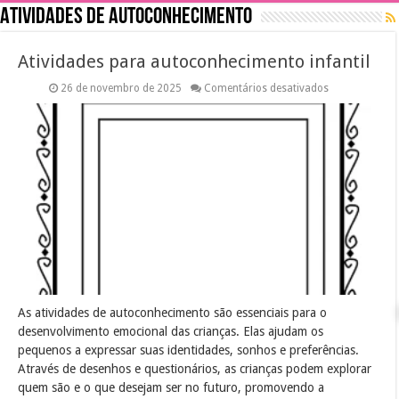
Atividades de Autoconhecimento
Atividades para autoconhecimento infantil
em
26 de novembro de 2025
Comentários desativados
Atividades
para
autoconhecim
infantil
As atividades de autoconhecimento são essenciais para o
desenvolvimento emocional das crianças. Elas ajudam os
pequenos a expressar suas identidades, sonhos e preferências.
Através de desenhos e questionários, as crianças podem explorar
quem são e o que desejam ser no futuro, promovendo a