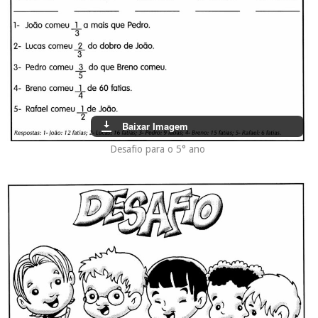
Baixar Imagem
Desafio para o 5° ano