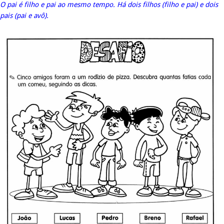
O pai é filho e pai ao mesmo tempo. Há dois filhos (filho e pai) e dois
pais (pai e avô).