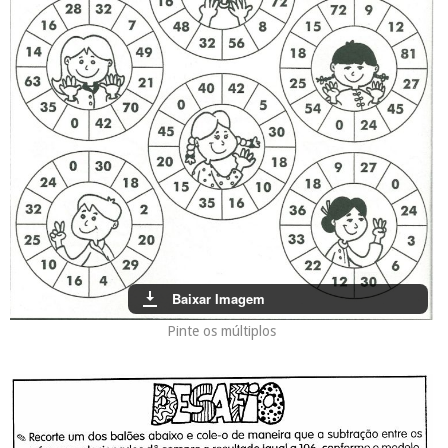
Baixar Imagem
Pinte os múltiplos