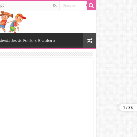
app
Atividades de Folclore Brasileiro