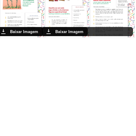
ixar Imagem
Baixar Imagem
Baixar Imagem