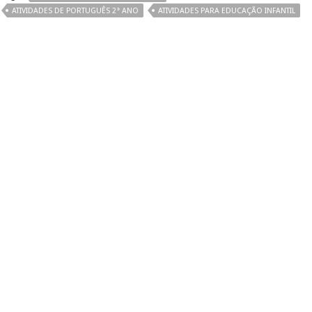
ATIVIDADES DE PORTUGUÊS 2° ANO
ATIVIDADES PARA EDUCAÇÃO INFANTIL