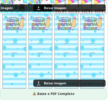
r Imagem
Baixar Imagem
Baixar Imagem
Baixe o PDF Completo