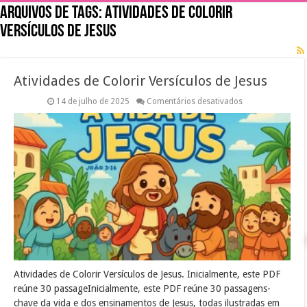
Arquivos de tags:
Atividades de Colorir
Versículos de Jesus
Atividades de Colorir Versículos de Jesus
em
14 de julho de 2025
Comentários desativados
Atividades
de
Colorir
Versículos
de
Jesus
Atividades de Colorir Versículos de Jesus. Inicialmente, este PDF
reúne 30 passageInicialmente, este PDF reúne 30 passagens-
chave da vida e dos ensinamentos de Jesus, todas ilustradas em