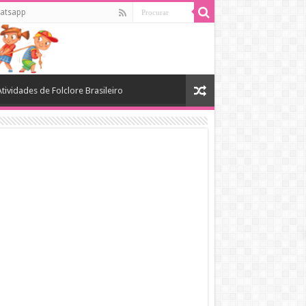
atsapp
Atividades de Folclore Brasileiro