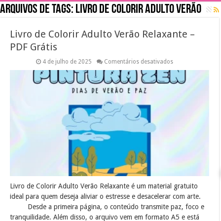
Arquivos de tags:
Livro de Colorir Adulto Verão
Livro de Colorir Adulto Verão Relaxante –
PDF Grátis
em
4 de julho de 2025
Comentários desativados
Livro
de
Colorir
Adulto
Verão
Relaxante
–
PDF
Grátis
Livro de Colorir Adulto Verão Relaxante é um material gratuito
ideal para quem deseja aliviar o estresse e desacelerar com arte.
Desde a primeira página, o conteúdo transmite paz, foco e
tranquilidade. Além disso, o arquivo vem em formato A5 e está