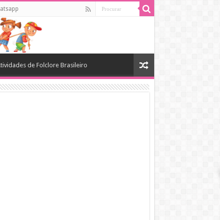
atsapp
tividades de Folclore Brasileiro