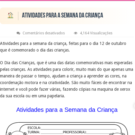
Atividades para a Semana da Criança
em
Comentários desativados
4,164 Visualizações
Atividades
para
Atividades para a semana da criança, feitas para o dia 12 de outubro
a
que é comemorado o dia das crianças.
Semana
da
Criança
O Dia das Crianças, que é uma das datas comemorativas mais esperadas
pelas crianças. As atividades para colorir, muito mais do que apenas uma
maneira de passar o tempo, ajudam a criança a aprender as cores, na
coordenação motora e na criatividade. São muito fáceis de encontrar na
internet e você pode fazer várias, fazendo cópias na maquina de xerox
da sua escola ou em uma papelaria.
Atividades para a Semana da Criança