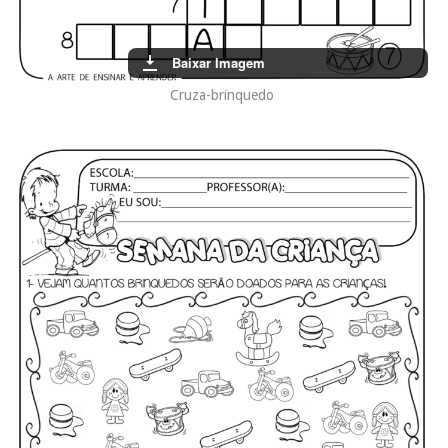
Baixar Imagem
Cruza-brinquedo