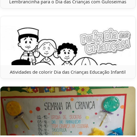
Lembrancinha para o Dia das Crianças com Guloseimas
Atividades de colorir Dia das Crianças Educação Infantil