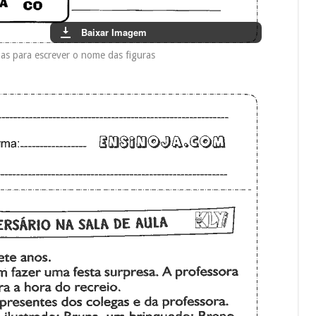
Baixar Imagem
bas para escrever o nome das figuras