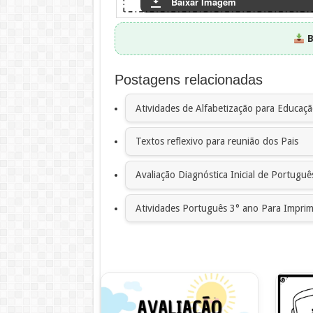
Baixar Imagem
B
Postagens relacionadas
Atividades de Alfabetização para Educação
Textos reflexivo para reunião dos Pais
Avaliação Diagnóstica Inicial de Portuguê
Atividades Português 3° ano Para Imprim