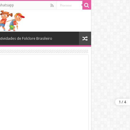
whatsapp
Atividades de Folclore Brasileiro