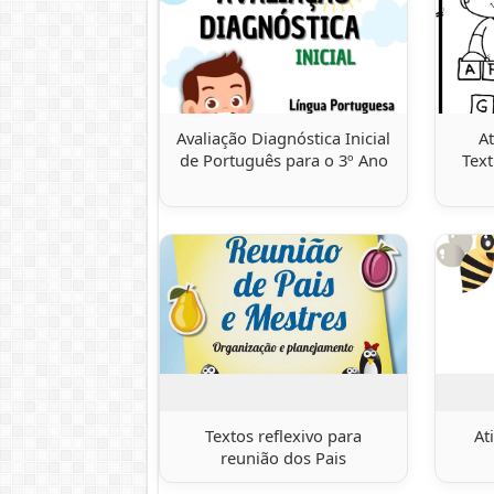
Avaliação Diagnóstica Inicial
A
de Português para o 3º Ano
Text
Textos reflexivo para
At
reunião dos Pais