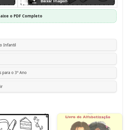
Baixar Imagem
aixe o PDF Completo
 Infantil
s para o 3º Ano
ir