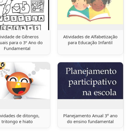
tividade de Gêneros
Atividades de Alfabetização
uais para o 3º Ano do
para Educação Infantil
Fundamental
ividades de ditongo,
Planejamento Anual 3° ano
tritongo e hiato
do ensino fundamental