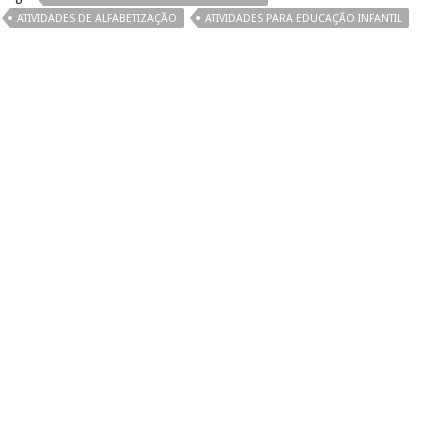
ATIVIDADES DE ALFABETIZAÇÃO
ATIVIDADES PARA EDUCAÇÃO INFANTIL