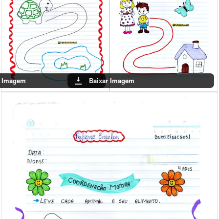
r Imagem
Baixar Imagem