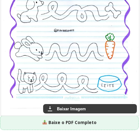
Baixar Imagem
Baixe o PDF Completo