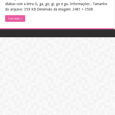
sílabas com a letra G, ga, ge, gi, go e gu. Informações : Tamanho
do arquivo: 359 KB Dimensão da imagem: 2481 × 3508
Leia mais »