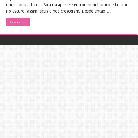
que cobriu a terra. Para escapar ele entrou num buraco e lá ficou
no escuro, assim, seus olhos cresceram. Desde então …
Leia mais »