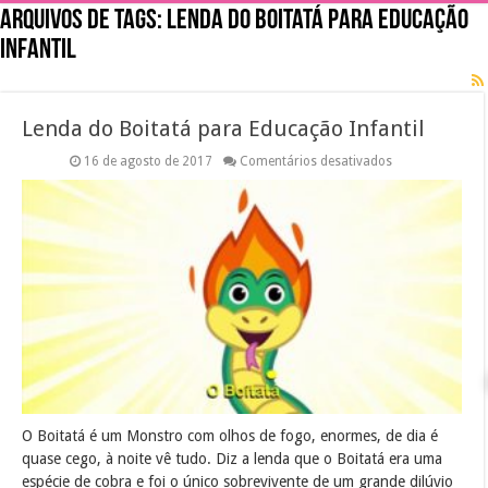
Arquivos de tags:
Lenda do Boitatá para Educação
Infantil
Lenda do Boitatá para Educação Infantil
em
16 de agosto de 2017
Comentários desativados
Lenda
do
Boitatá
para
Educação
Infantil
O Boitatá é um Monstro com olhos de fogo, enormes, de dia é
quase cego, à noite vê tudo. Diz a lenda que o Boitatá era uma
espécie de cobra e foi o único sobrevivente de um grande dilúvio