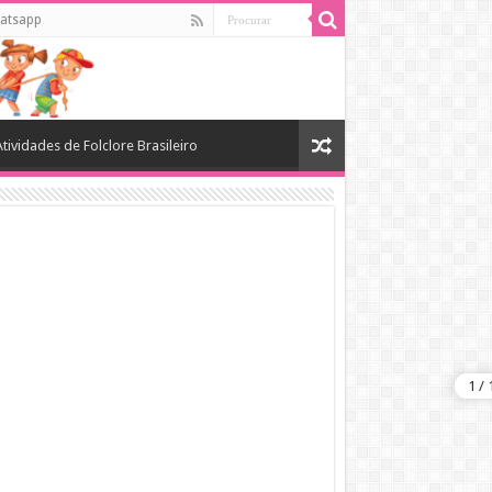
atsapp
Atividades de Folclore Brasileiro