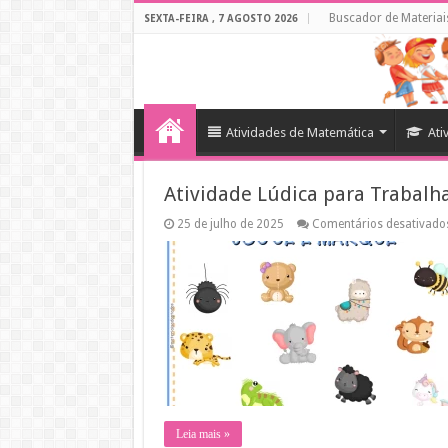
Buscador de Materiai
SEXTA-FEIRA , 7 AGOSTO 2026
Atividades de Matemática
Ati
Atividade Lúdica para Trabalh
25 de julho de 2025
Comentários desativado
Leia mais »