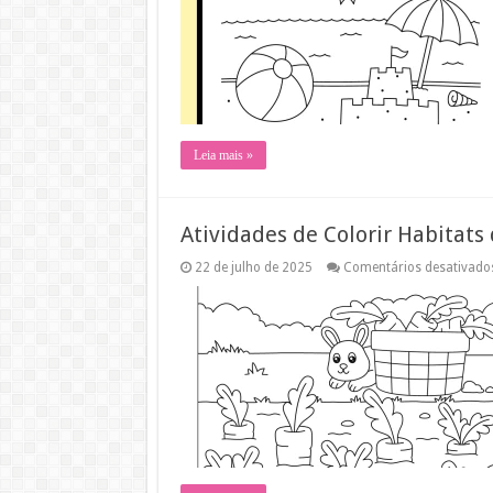
Leia mais »
Atividades de Colorir Habitats
22 de julho de 2025
Comentários desativado