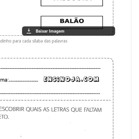
Baixar Imagem
dinho para cada sílaba das palavras