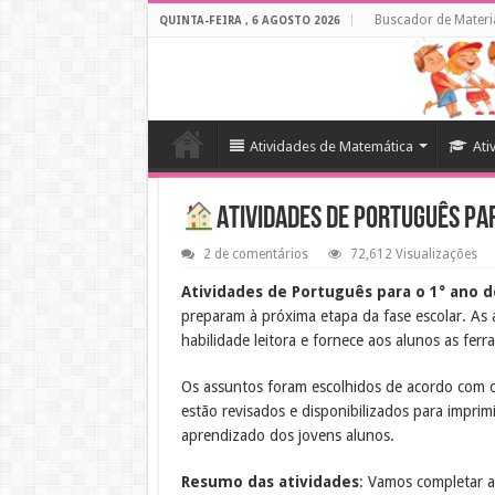
Buscador de Materi
QUINTA-FEIRA , 6 AGOSTO 2026
Atividades de Matemática
Ati
Atividades de Português pa
2 de comentários
72,612 Visualizações
Atividades de Português para o 1° ano 
preparam à próxima etapa da fase escolar. As
habilidade leitora e fornece aos alunos as fer
Os assuntos foram escolhidos de acordo com o
estão revisados e disponibilizados para impri
aprendizado dos jovens alunos.
Resumo das atividades
: Vamos completar a