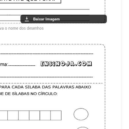
Baixar Imagem
eva o nome dos desenhos