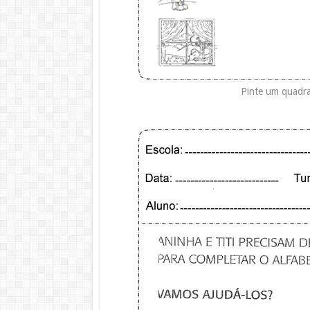
Pinte um quadra