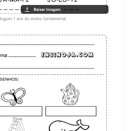
Baixar Imagem
rtugues 1 ano do ensino fundamental