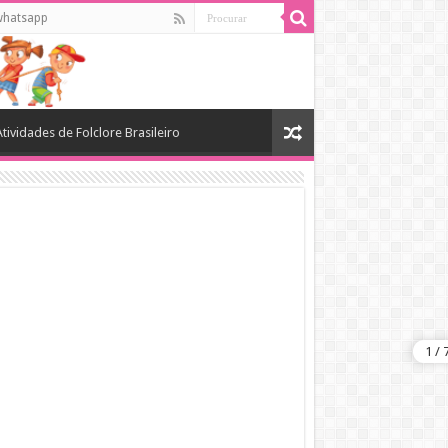
whatsapp
Atividades de Folclore Brasileiro