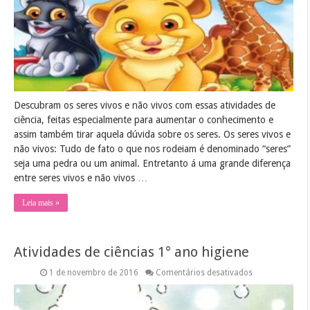
nao
vivos
Descubram os seres vivos e não vivos com essas atividades de
ciência, feitas especialmente para aumentar o conhecimento e
assim também tirar aquela dúvida sobre os seres. Os seres vivos e
não vivos: Tudo de fato o que nos rodeiam é denominado “seres”
seja uma pedra ou um animal. Entretanto á uma grande diferença
entre seres vivos e não vivos …
Leia mais »
Atividades de ciências 1° ano higiene
em
1 de novembro de 2016
Comentários desativados
Atividades
de
ciências