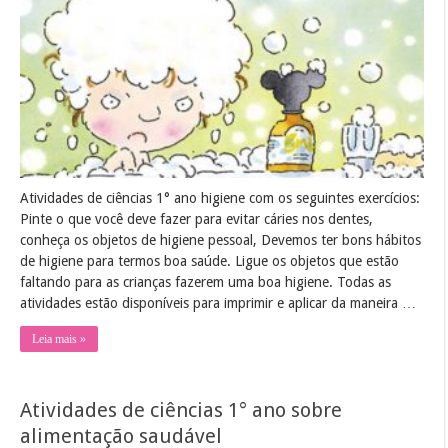
1°
ano
higiene
Atividades de ciências 1° ano higiene com os seguintes exercícios:
Pinte o que você deve fazer para evitar cáries nos dentes,
conheça os objetos de higiene pessoal, Devemos ter bons hábitos
de higiene para termos boa saúde. Ligue os objetos que estão
faltando para as crianças fazerem uma boa higiene. Todas as
atividades estão disponíveis para imprimir e aplicar da maneira …
Leia mais »
Atividades de ciências 1° ano sobre
alimentação saudável