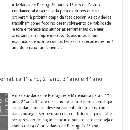
Atividades de Português para o 1° ano do Ensino
Fundamental desenvolvida para os alunos que se
preparam à próxima etapa da fase escolar. As atividades
trabalham como foco no desenvolvimento de habilidade
leitora e fornece aos alunos as ferramentas que eles
precisam para o aprendizado. Os assuntos foram
escolhidos de acordo com os temas mais recorrentes no 1°
ano do ensino fundamental, …
mática 1° ano, 2° ano, 3° ano e 4° ano
Várias atividades de Português e Matemática para o 1°
ano, 2° ano, 3° ano e 4° ano do ensino fundamental que
irá ajudar muito no desenvolvimento dos jovens alunos
para conseguir ser bem sucedido no futuro e quem sabe
ser aprovado em algum concurso publico caso esse seja o
sonho deles(as). Atividades de Português 1° ano