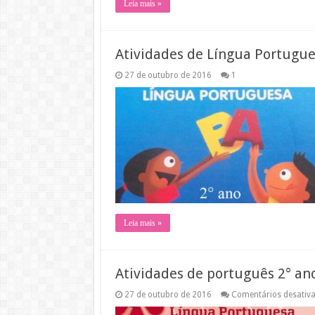
Leia mais »
Atividades de Língua Portugue
27 de outubro de 2016
1
Leia mais »
Atividades de português 2° an
27 de outubro de 2016
Comentários desativ