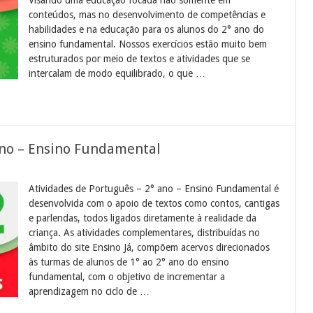
conteúdos, mas no desenvolvimento de competências e
habilidades e na educação para os alunos do 2° ano do
ensino fundamental. Nossos exercícios estão muito bem
estruturados por meio de textos e atividades que se
intercalam de modo equilibrado, o que …
ano – Ensino Fundamental
Atividades de Português – 2° ano – Ensino Fundamental é
desenvolvida com o apoio de textos como contos, cantigas
e parlendas, todos ligados diretamente à realidade da
criança. As atividades complementares, distribuídas no
âmbito do site Ensino Já, compõem acervos direcionados
às turmas de alunos de 1° ao 2° ano do ensino
fundamental, com o objetivo de incrementar a
aprendizagem no ciclo de …