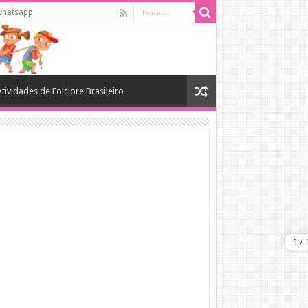
whatsapp
Atividades de Folclore Brasileiro