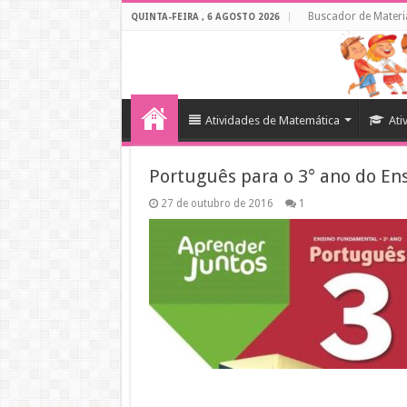
Buscador de Materi
QUINTA-FEIRA , 6 AGOSTO 2026
Atividades de Matemática
Ati
Português para o 3° ano do E
27 de outubro de 2016
1