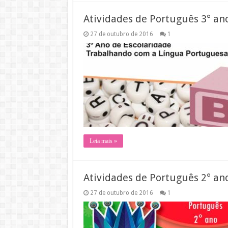
Atividades de Português 3° an
27 de outubro de 2016
1
Leia mais »
Atividades de Português 2° an
27 de outubro de 2016
1