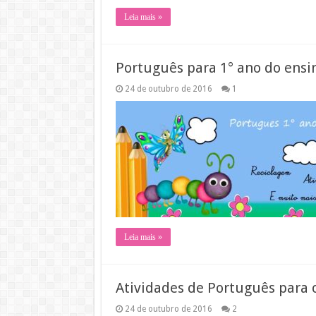
Leia mais »
Português para 1° ano do ens
24 de outubro de 2016
1
Leia mais »
Atividades de Português para 
24 de outubro de 2016
2