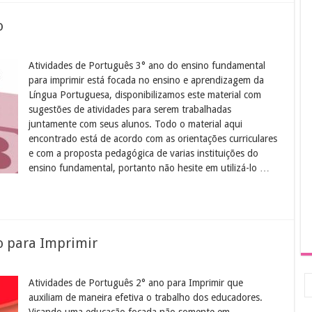
o
Atividades de Português 3° ano do ensino fundamental
para imprimir está focada no ensino e aprendizagem da
Língua Portuguesa, disponibilizamos este material com
sugestões de atividades para serem trabalhadas
juntamente com seus alunos. Todo o material aqui
encontrado está de acordo com as orientações curriculares
e com a proposta pedagógica de varias instituições do
ensino fundamental, portanto não hesite em utilizá-lo …
o para Imprimir
Atividades de Português 2° ano para Imprimir que
auxiliam de maneira efetiva o trabalho dos educadores.
Visando uma educação focada não somente em