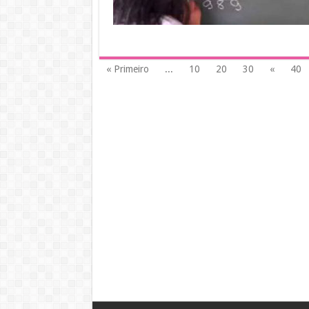
« Primeiro
...
10
20
30
«
40