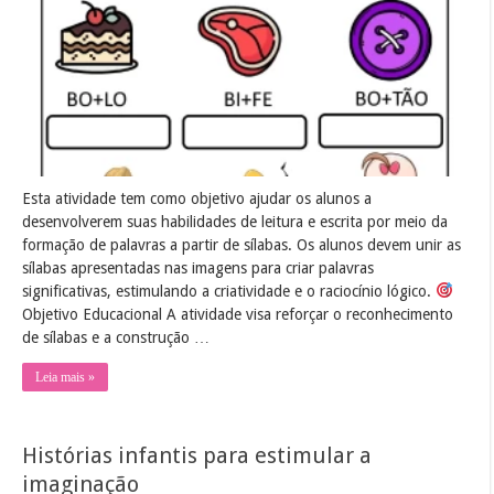
com
sílabas
Esta atividade tem como objetivo ajudar os alunos a
desenvolverem suas habilidades de leitura e escrita por meio da
formação de palavras a partir de sílabas. Os alunos devem unir as
sílabas apresentadas nas imagens para criar palavras
significativas, estimulando a criatividade e o raciocínio lógico.
Objetivo Educacional A atividade visa reforçar o reconhecimento
de sílabas e a construção …
Leia mais »
Histórias infantis para estimular a
imaginação