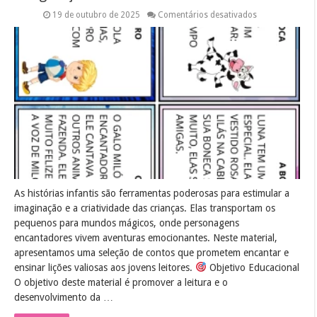
em
19 de outubro de 2025
Comentários desativados
Histórias
infantis
para
estimular
a
imaginação
As histórias infantis são ferramentas poderosas para estimular a
imaginação e a criatividade das crianças. Elas transportam os
pequenos para mundos mágicos, onde personagens
encantadores vivem aventuras emocionantes. Neste material,
apresentamos uma seleção de contos que prometem encantar e
ensinar lições valiosas aos jovens leitores.
Objetivo Educacional
O objetivo deste material é promover a leitura e o
desenvolvimento da …