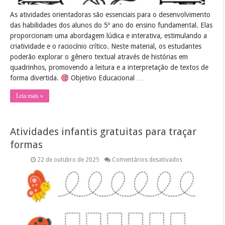
As atividades orientadoras são essenciais para o desenvolvimento
das habilidades dos alunos do 5º ano do ensino fundamental. Elas
proporcionam uma abordagem lúdica e interativa, estimulando a
criatividade e o raciocínio crítico. Neste material, os estudantes
poderão explorar o gênero textual através de histórias em
quadrinhos, promovendo a leitura e a interpretação de textos de
forma divertida.
Objetivo Educacional …
Leia mais »
Atividades infantis gratuitas para traçar
formas
em
22 de outubro de 2025
Comentários desativados
Atividades
infantis
gratuitas
para
traçar
formas