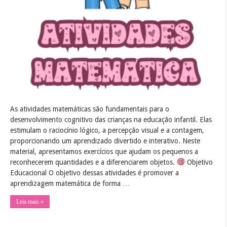
para
educação
infantil
As atividades matemáticas são fundamentais para o
desenvolvimento cognitivo das crianças na educação infantil. Elas
estimulam o raciocínio lógico, a percepção visual e a contagem,
proporcionando um aprendizado divertido e interativo. Neste
material, apresentamos exercícios que ajudam os pequenos a
reconhecerem quantidades e a diferenciarem objetos.
Objetivo
Educacional O objetivo dessas atividades é promover a
aprendizagem matemática de forma …
Leia mais »