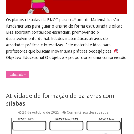
Os planos de aulas da BNCC para o 4º ano de Matemática são
fundamentais para guiar o ensino de forma estruturada e eficaz.
Eles abordam conteúdos essenciais, promovendo o
desenvolvimento de habilidades matemáticas através de
atividades práticas e interativas. Este material é ideal para
professores que buscam inovar suas práticas pedagógicas.
Objetivo Educacional O objetivo é proporcionar uma compreensão
…
Leia mais »
Atividade de formação de palavras com
sílabas
em
20 de outubro de 2025
Comentários desativados
Atividade
de
formação
de
palavras