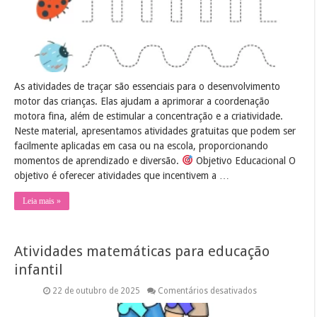
As atividades de traçar são essenciais para o desenvolvimento
motor das crianças. Elas ajudam a aprimorar a coordenação
motora fina, além de estimular a concentração e a criatividade.
Neste material, apresentamos atividades gratuitas que podem ser
facilmente aplicadas em casa ou na escola, proporcionando
momentos de aprendizado e diversão.
Objetivo Educacional O
objetivo é oferecer atividades que incentivem a …
Leia mais »
Atividades matemáticas para educação
infantil
em
22 de outubro de 2025
Comentários desativados
Atividades
matemáticas