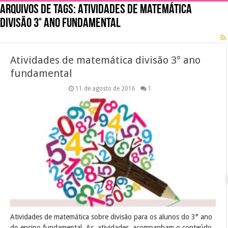
Arquivos de tags:
Atividades de matemática
divisão 3° ano fundamental
Atividades de matemática divisão 3° ano
fundamental
11 de agosto de 2016
1
Atividades de matemática sobre divisão para os alunos do 3° ano
do ensino fundamental. As atividades acompanham o conteúdo