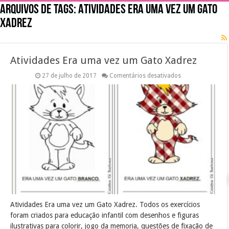
Arquivos de tags:
Atividades Era uma vez um Gato
Xadrez
Atividades Era uma vez um Gato Xadrez
em
27 de julho de 2017
Comentários desativados
Atividades
Era
uma
vez
um
Gato
Xadrez
Atividades Era uma vez um Gato Xadrez. Todos os exercícios
foram criados para educação infantil com desenhos e figuras
ilustrativas para colorir, jogo da memoria, questões de fixação de