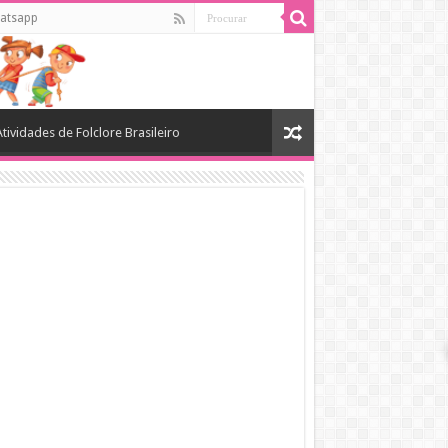
atsapp
Atividades de Folclore Brasileiro