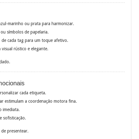
zul-marinho ou prata para harmonizar.
 ou símbolos de papelaria.
 de cada tag para um toque afetivo.
visual rústico e elegante.
idado.
mocionais
rsonalizar cada etiqueta.
rar estimulam a coordenação motora fina.
o imediata.
 sofisticação.
 de presentear.