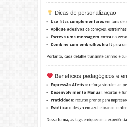
Dicas de personalização
Use fitas complementares
em tons de a
Aplique adesivos
de corações, estrelinhas
Escreva uma mensagem extra
no verso
Combine com embrulhos kraft
para um 
Portanto, cada detalhe transmite carinho e cu
Benefícios pedagógicos e e
Expressão Afetiva:
reforça vínculos ao pe
Desenvolvimento Manual:
recortar e fu
Praticidade:
recurso pronto para impressã
Estética:
o design em azul e branco confere
Dessa forma, as tags enriquecem a experiência