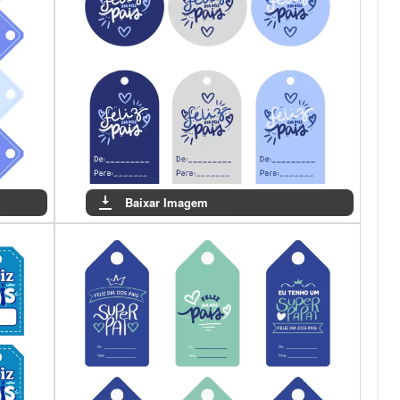
Baixar Imagem