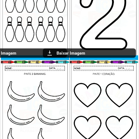
r Imagem
Baixar Imagem