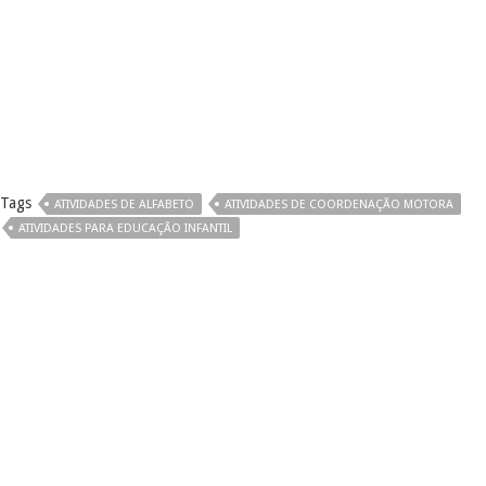
Tags
ATIVIDADES DE ALFABETO
ATIVIDADES DE COORDENAÇÃO MOTORA
ATIVIDADES PARA EDUCAÇÃO INFANTIL