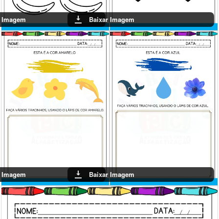
r Imagem
Baixar Imagem
r Imagem
Baixar Imagem