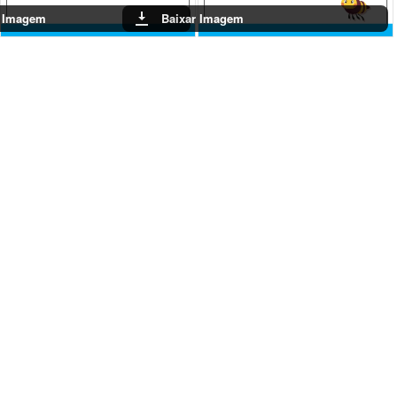
r Imagem
Baixar Imagem