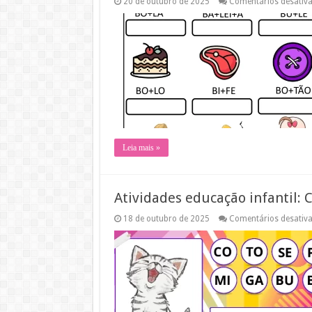
20 de outubro de 2025
Comentários desativ
Leia mais »
Atividades educação infantil: 
18 de outubro de 2025
Comentários desativ