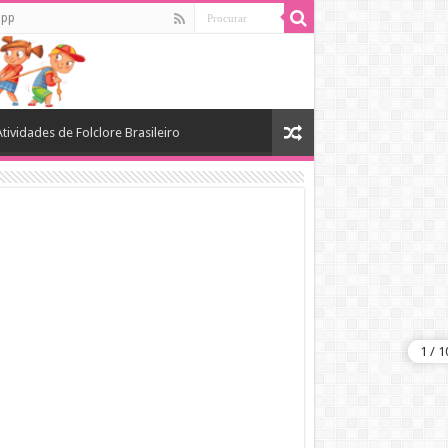
app
Atividades de Folclore Brasileiro