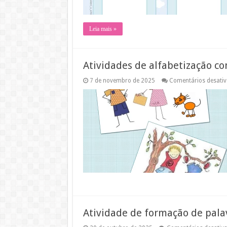
Leia mais »
Atividades de alfabetização co
7 de novembro de 2025
Comentários desati
Atividade de formação de pala