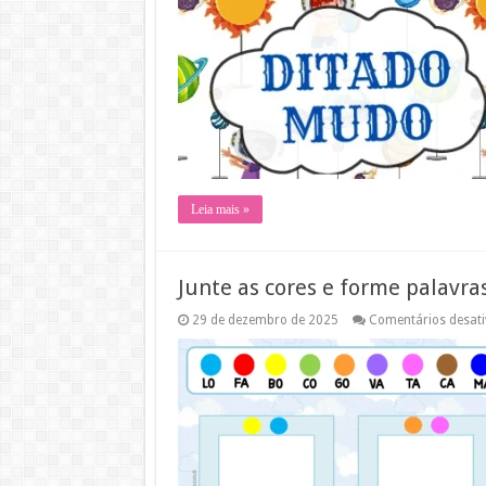
Leia mais »
Junte as cores e forme palavras
29 de dezembro de 2025
Comentários desat