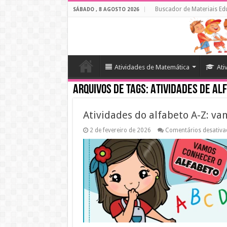
Buscador de Materiais Ed
SÁBADO , 8 AGOSTO 2026
Atividades de Matemática
Ati
Arquivos de tags:
Atividades de Al
Atividades do alfabeto A-Z: va
2 de fevereiro de 2026
Comentários desativ