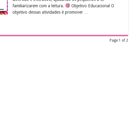
familiarizarem com a leitura.
Objetivo Educacional O
objetivo dessas atividades é promover …
Page 1 of 2