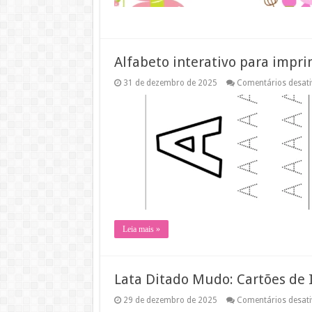
Alfabeto interativo para impri
31 de dezembro de 2025
Comentários desat
Leia mais »
Lata Ditado Mudo: Cartões de 
29 de dezembro de 2025
Comentários desat