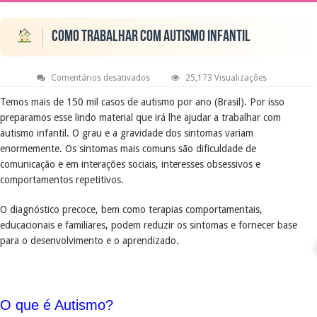
Como trabalhar com autismo infantil
em
Comentários desativados
25,173 Visualizações
Como
trabalhar
Temos mais de 150 mil casos de autismo por ano (Brasil). Por isso
com
preparamos esse lindo material que irá lhe ajudar a trabalhar com
autismo
infantil
autismo infantil. O grau e a gravidade dos sintomas variam
enormemente. Os sintomas mais comuns são dificuldade de
comunicação e em interações sociais, interesses obsessivos e
comportamentos repetitivos.
O diagnóstico precoce, bem como terapias comportamentais,
educacionais e familiares, podem reduzir os sintomas e fornecer base
para o desenvolvimento e o aprendizado.
O que é Autismo?