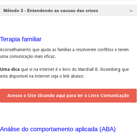
Método 3 - Entendendo as causas das crises
Terapia familiar
Aconselhamento que ajuda as famílias a resolverem conflitos e terem
uma comunicação mais eficaz.
Uma dica
que vi na internet é o livro do Marshall B. Rosenberg que
esta disponivel na internet veja o link abaixo:
Acesso o Site clicando aqui para ler o Livro Comunicação
Não Violenta – Marshall B.
Análise do comportamento aplicada (ABA)