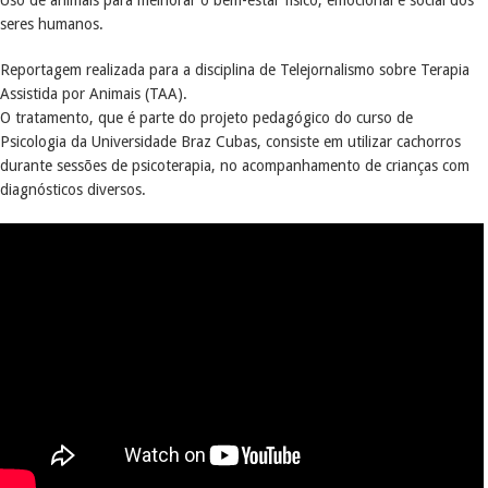
Uso de animais para melhorar o bem-estar físico, emocional e social dos
seres humanos.
Reportagem realizada para a disciplina de Telejornalismo sobre Terapia
Assistida por Animais (TAA).
O tratamento, que é parte do projeto pedagógico do curso de
Psicologia da Universidade Braz Cubas, consiste em utilizar cachorros
durante sessões de psicoterapia, no acompanhamento de crianças com
diagnósticos diversos.