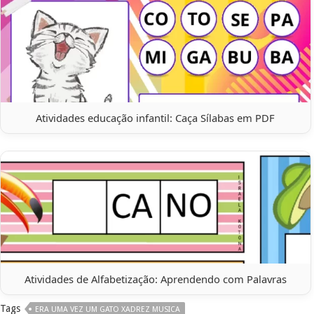
Atividades educação infantil: Caça Sílabas em PDF
Atividades de Alfabetização: Aprendendo com Palavras
Tags
ERA UMA VEZ UM GATO XADREZ MUSICA