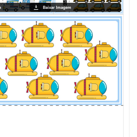
m
Baixar Imagem