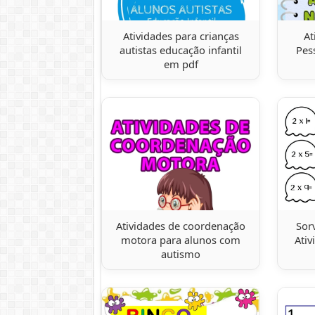
Atividades para crianças
At
autistas educação infantil
Pes
em pdf
Atividades de coordenação
Sor
motora para alunos com
Ativ
autismo