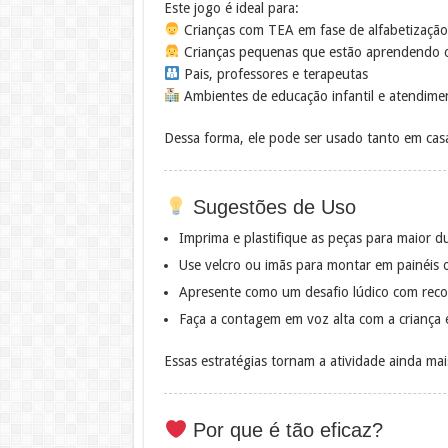
Este jogo é ideal para:
Crianças com TEA em fase de alfabetizaçã
Crianças pequenas que estão aprendendo 
Pais, professores e terapeutas
Ambientes de educação infantil e atendime
Dessa forma, ele pode ser usado tanto em casa
Sugestões de Uso
Imprima e plastifique as peças para maior d
Use velcro ou imãs para montar em painéis o
Apresente como um desafio lúdico com rec
Faça a contagem em voz alta com a criança
Essas estratégias tornam a atividade ainda mais
Por que é tão eficaz?