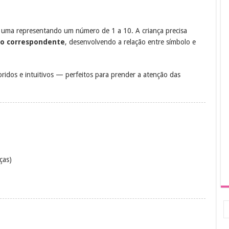
a uma representando um número de 1 a 10. A criança precisa
ro correspondente
, desenvolvendo a relação entre símbolo e
oridos e intuitivos — perfeitos para prender a atenção das
ças)