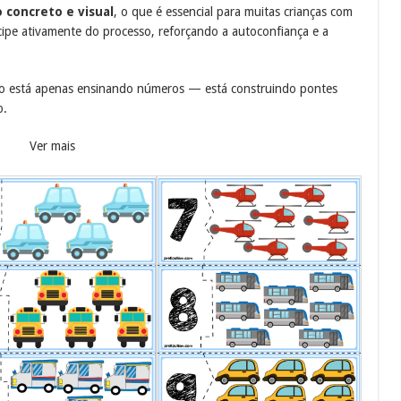
 concreto e visual
, o que é essencial para muitas crianças com
cipe ativamente do processo, reforçando a autoconfiança e a
não está apenas ensinando números — está construindo pontes
o.
Ver mais