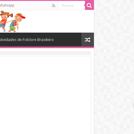
whatsapp
Atividades de Folclore Brasileiro