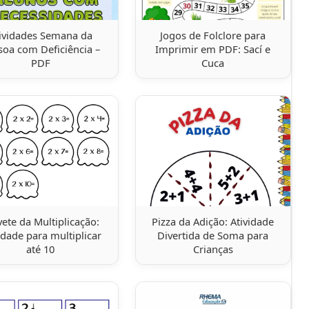
ividades Semana da
Jogos de Folclore para
soa com Deficiência –
Imprimir em PDF: Sací e
PDF
Cuca
vete da Multiplicação:
Pizza da Adição: Atividade
idade para multiplicar
Divertida de Soma para
até 10
Crianças