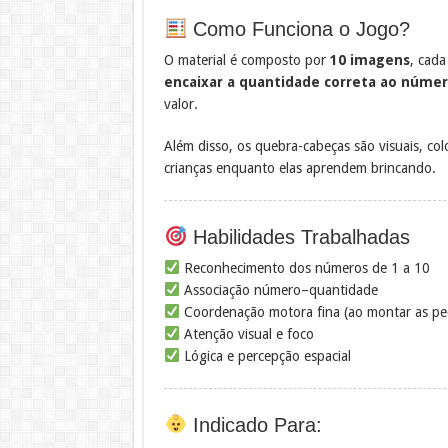
Como Funciona o Jogo?
O material é composto por
10 imagens
, cad
encaixar a quantidade correta ao núme
valor.
Além disso, os quebra-cabeças são visuais, col
crianças enquanto elas aprendem brincando.
Habilidades Trabalhadas
Reconhecimento dos números de 1 a 10
Associação número–quantidade
Coordenação motora fina (ao montar as pe
Atenção visual e foco
Lógica e percepção espacial
Indicado Para: