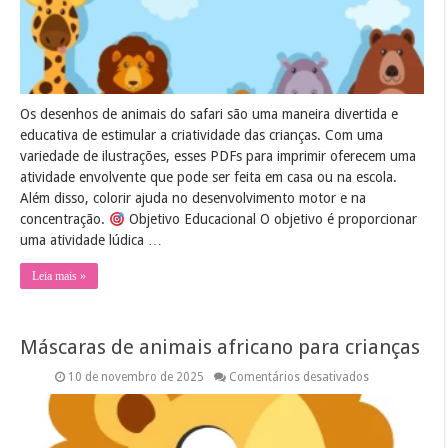
Os desenhos de animais do safari são uma maneira divertida e
educativa de estimular a criatividade das crianças. Com uma
variedade de ilustrações, esses PDFs para imprimir oferecem uma
atividade envolvente que pode ser feita em casa ou na escola.
Além disso, colorir ajuda no desenvolvimento motor e na
concentração.
Objetivo Educacional O objetivo é proporcionar
uma atividade lúdica …
Leia mais »
Máscaras de animais africano para crianças
em
10 de novembro de 2025
Comentários desativados
Máscaras
de
animais
africano
para