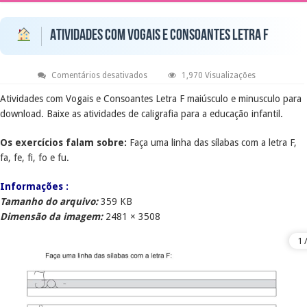
Atividades com Vogais e Consoantes Letra F
em
Comentários desativados
1,970 Visualizações
Atividades
com
Atividades com Vogais e Consoantes Letra F maiúsculo e minusculo para
Vogais
download. Baixe as atividades de caligrafia para a educação infantil.
e
Consoantes
Letra
Os exercícios falam sobre:
Faça uma linha das sílabas com a letra F,
F
fa, fe, fi, fo e fu.
Informações :
Tamanho do arquivo:
359 KB
Dimensão da imagem:
2481 × 3508