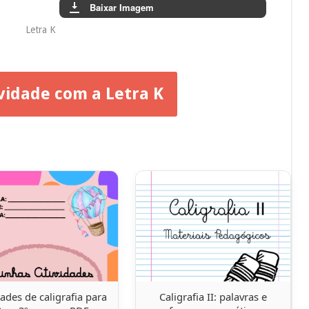
Baixar Imagem
Letra K
vidade com a Letra K
dades de caligrafia para
Caligrafia II: palavras e