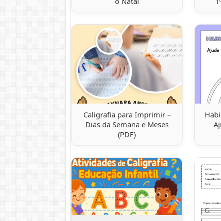
o Natal
1
Caligrafia para Imprimir –
Habi
Dias da Semana e Meses
A
(PDF)