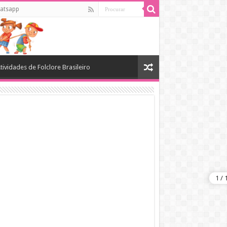
atsapp
tividades de Folclore Brasileiro