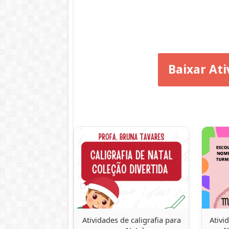
Baixar Ati
Atividades de caligrafia para
Ativi