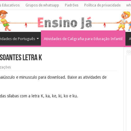
s Educativos
Grupos de whatsapp
Padrões
Política de privacidade
wh
vidades de Português
Atividades de Caligrafia para Educação Infantil
A
nsoantes Letra k
izações
aiúsculo e minusculo para download. Baixe as atividades de
as sílabas com a letra K, ka, ke, ki, ko e ku.