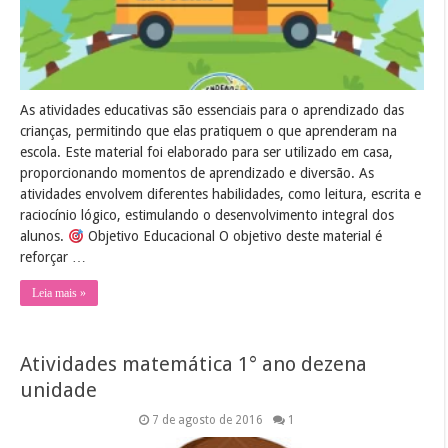
As atividades educativas são essenciais para o aprendizado das
crianças, permitindo que elas pratiquem o que aprenderam na
escola. Este material foi elaborado para ser utilizado em casa,
proporcionando momentos de aprendizado e diversão. As
atividades envolvem diferentes habilidades, como leitura, escrita e
raciocínio lógico, estimulando o desenvolvimento integral dos
alunos.
Objetivo Educacional O objetivo deste material é
reforçar …
Leia mais »
Atividades matemática 1° ano dezena
unidade
7 de agosto de 2016
1