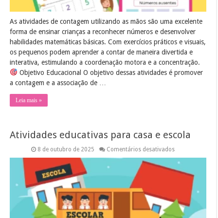
As atividades de contagem utilizando as mãos são uma excelente
forma de ensinar crianças a reconhecer números e desenvolver
habilidades matemáticas básicas. Com exercícios práticos e visuais,
os pequenos podem aprender a contar de maneira divertida e
interativa, estimulando a coordenação motora e a concentração.
Objetivo Educacional O objetivo dessas atividades é promover
a contagem e a associação de …
Leia mais »
Atividades educativas para casa e escola
em
8 de outubro de 2025
Comentários desativados
Atividades
educativas
para
casa
e
escola