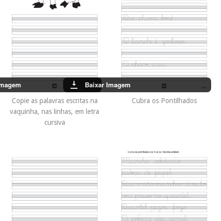
Imagem
Baixar Imagem
Copie as palavras escritas na
Cubra os Pontilhados
vaquinha, nas linhas, em letra
cursiva