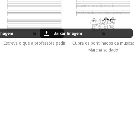
Imagem
Baixar Imagem
Escreva o que a professora pedir
Cubra os pontilhados da música:
Marcha soldado