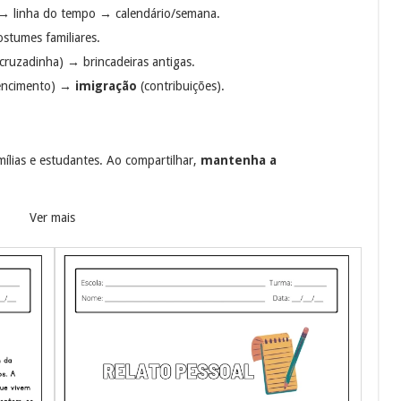
 → linha do tempo → calendário/semana.
stumes familiares.
/cruzadinha) → brincadeiras antigas.
tencimento) →
imigração
(contribuições).
mílias e estudantes. Ao compartilhar,
mantenha a
Ver mais