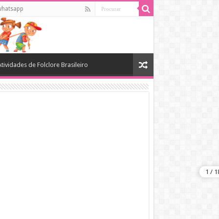
whatsapp
Atividades de Folclore Brasileiro