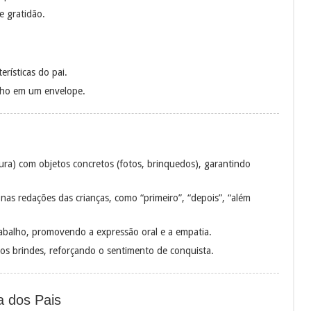
e gratidão.
erísticas do pai.
inho em um envelope.
oura) com objetos concretos (fotos, brinquedos), garantindo
nas redações das crianças, como “primeiro”, “depois”, “além
abalho, promovendo a expressão oral e a empatia.
os brindes, reforçando o sentimento de conquista.
a dos Pais