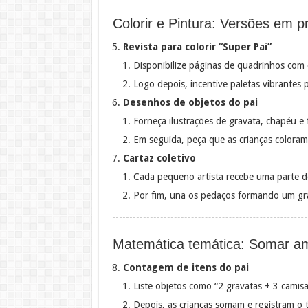
Colorir e Pintura: Versões em p
Revista para colorir “Super Pai”
Disponibilize páginas de quadrinhos com 
Logo depois, incentive paletas vibrantes p
Desenhos de objetos do pai
Forneça ilustrações de gravata, chapéu e
Em seguida, peça que as crianças coloram
Cartaz coletivo
Cada pequeno artista recebe uma parte do
Por fim, una os pedaços formando um g
Matemática temática: Somar a
Contagem de itens do pai
Liste objetos como “2 gravatas + 3 camisa
Depois, as crianças somam e registram o 