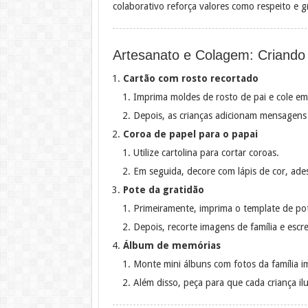
colaborativo reforça valores como respeito e g
Artesanato e Colagem: Criando
Cartão com rosto recortado
Imprima moldes de rosto de pai e cole e
Depois, as crianças adicionam mensagens
Coroa de papel para o papai
Utilize cartolina para cortar coroas.
Em seguida, decore com lápis de cor, ades
Pote da gratidão
Primeiramente, imprima o template de po
Depois, recorte imagens de família e esc
Álbum de memórias
Monte mini álbuns com fotos da família i
Além disso, peça para que cada criança i