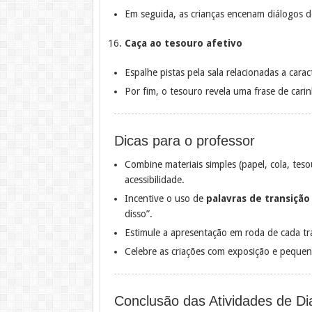
Em seguida, as crianças encenam diálogos d
Caça ao tesouro afetivo
Espalhe pistas pela sala relacionadas a caract
Por fim, o tesouro revela uma frase de car
Dicas para o professor
Combine materiais simples (papel, cola, tes
acessibilidade.
Incentive o uso de
palavras de transição
disso”.
Estimule a apresentação em roda de cada tr
Celebre as criações com exposição e pequen
Conclusão das Atividades de Di