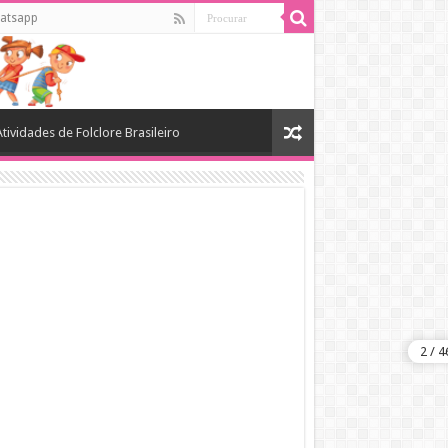
atsapp
Atividades de Folclore Brasileiro