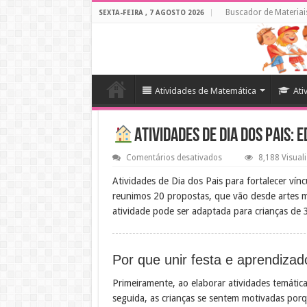
Buscador de Materiai
SEXTA-FEIRA , 7 AGOSTO 2026
Atividades de Matemática
Ati
Atividades de Dia dos Pais:
em
Comentários desativados
8,188 Visual
Atividades
de
Atividades de Dia dos Pais para fortalecer vínc
Dia
reunimos 20 propostas, que vão desde artes m
dos
Pais:
atividade pode ser adaptada para crianças de 
Educação
Infantil
e
Fundamental
Por que unir festa e aprendiza
Primeiramente, ao elaborar atividades temática
seguida, as crianças se sentem motivadas porq