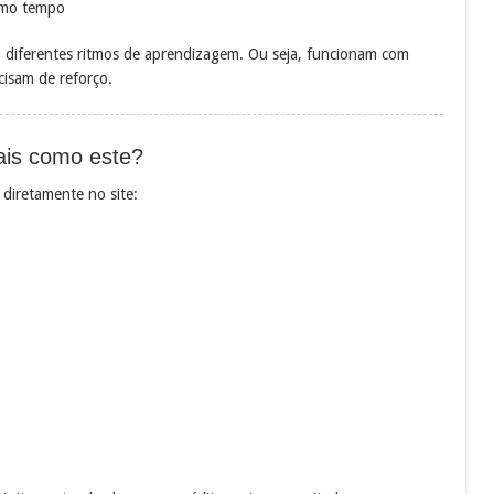
smo tempo
a diferentes ritmos de aprendizagem. Ou seja, funcionam com
isam de reforço.
ais como este?
diretamente no site: