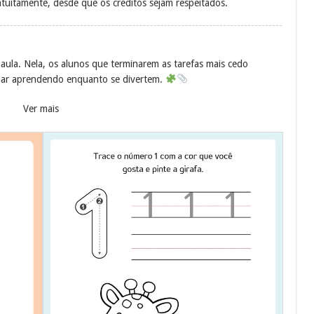
atuitamente, desde que os créditos sejam respeitados.
ula. Nela, os alunos que terminarem as tarefas mais cedo
nuar aprendendo enquanto se divertem.
Ver mais