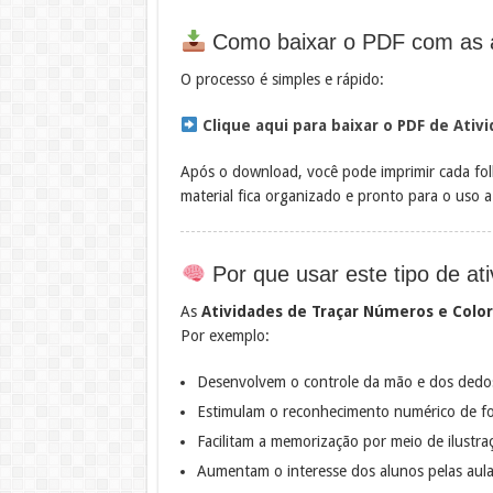
Como baixar o PDF com as a
O processo é simples e rápido:
Clique aqui para baixar o PDF de Ati
Após o download, você pode imprimir cada fo
material fica organizado e pronto para o uso
Por que usar este tipo de a
As
Atividades de Traçar Números e Colo
Por exemplo:
Desenvolvem o controle da mão e dos dedo
Estimulam o reconhecimento numérico de fo
Facilitam a memorização por meio de ilustra
Aumentam o interesse dos alunos pelas aul