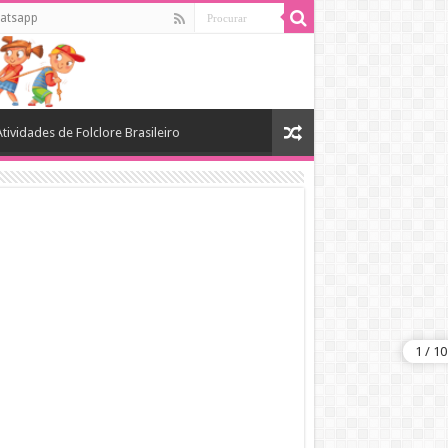
atsapp
Atividades de Folclore Brasileiro