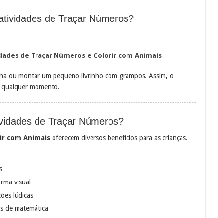
tividades de Traçar Números?
vidades de Traçar Números e Colorir com Animais
lha ou montar um pequeno livrinho com grampos. Assim, o
 a qualquer momento.
tividades de Traçar Números?
rir com Animais
oferecem diversos benefícios para as crianças.
s
rma visual
ções lúdicas
as de matemática