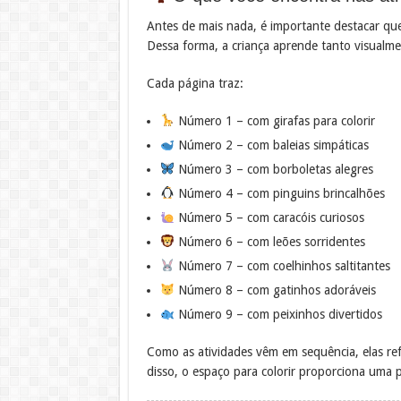
Antes de mais nada, é importante destacar que
Dessa forma, a criança aprende tanto visualme
Cada página traz:
Número 1 – com girafas para colorir
Número 2 – com baleias simpáticas
Número 3 – com borboletas alegres
Número 4 – com pinguins brincalhões
Número 5 – com caracóis curiosos
Número 6 – com leões sorridentes
Número 7 – com coelhinhos saltitantes
Número 8 – com gatinhos adoráveis
Número 9 – com peixinhos divertidos
Como as atividades vêm em sequência, elas re
disso, o espaço para colorir proporciona uma pa