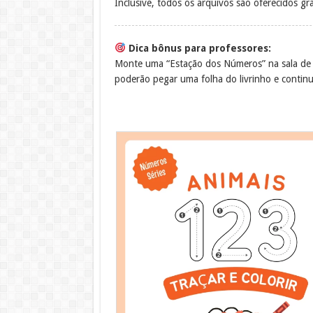
Inclusive, todos os arquivos são oferecidos gr
Dica bônus para professores:
Monte uma “Estação dos Números” na sala de a
poderão pegar uma folha do livrinho e conti