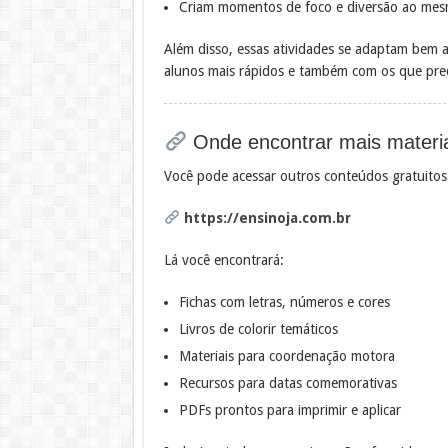
Criam momentos de foco e diversão ao me
Além disso, essas atividades se adaptam bem 
alunos mais rápidos e também com os que prec
Onde encontrar mais materi
Você pode acessar outros conteúdos gratuitos 
https://ensinoja.com.br
Lá você encontrará:
Fichas com letras, números e cores
Livros de colorir temáticos
Materiais para coordenação motora
Recursos para datas comemorativas
PDFs prontos para imprimir e aplicar