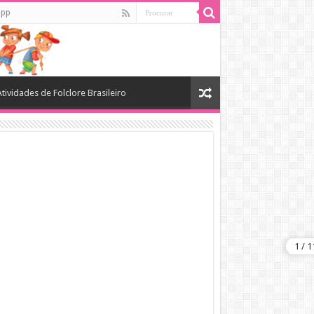
app
Atividades de Folclore Brasileiro