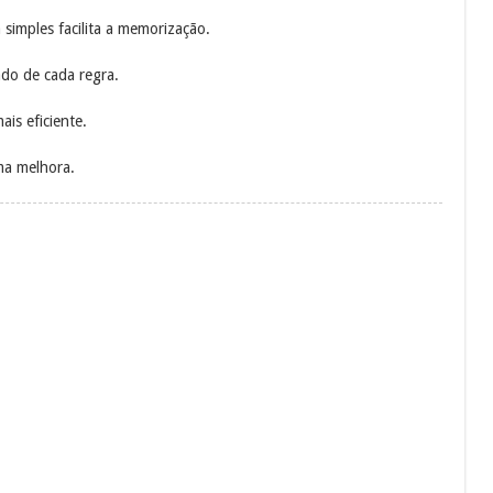
 simples facilita a memorização.
ado de cada regra.
is eficiente.
a melhora.