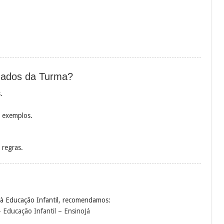
nados da Turma?
.
 exemplos.
 regras.
s à Educação Infantil, recomendamos:
– Educação Infantil – EnsinoJá