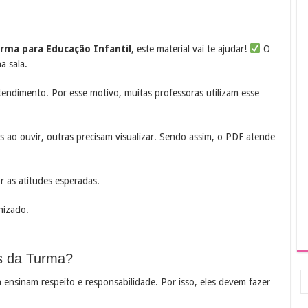
rma para Educação Infantil
, este material vai te ajudar!
O
a sala.
ntendimento. Por esse motivo, muitas professoras utilizam esse
 ao ouvir, outras precisam visualizar. Sendo assim, o PDF atende
 as atitudes esperadas.
anizado.
s da Turma?
a
ensinam respeito e responsabilidade. Por isso, eles devem fazer