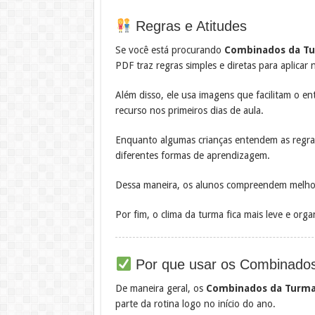
Regras e Atitudes
Se você está procurando
Combinados da Tu
PDF traz regras simples e diretas para aplicar n
Além disso, ele usa imagens que facilitam o e
recurso nos primeiros dias de aula.
Enquanto algumas crianças entendem as regras
diferentes formas de aprendizagem.
Dessa maneira, os alunos compreendem melhor
Por fim, o clima da turma fica mais leve e org
Por que usar os Combinado
De maneira geral, os
Combinados da Turm
parte da rotina logo no início do ano.