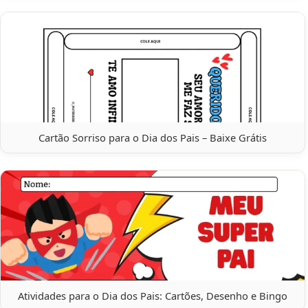
Cartão Sorriso para o Dia dos Pais – Baixe Grátis
Atividades para o Dia dos Pais: Cartões, Desenho e Bingo